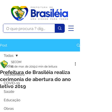
Post
Todas
SECOM
Todas
11 de mar. de 2019
2 min de leitura
Prefeitura de Brasiléia realiza
Vacinômetro
cerimonia de abertura do ano
COVID-19
letivo 2019
Saúde
Educação
Obras