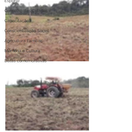
Esporte
Conselho das Cidades
Capacitação
Conscientização Social
Agricultura Familiar
Memória e Cultura
Datas comemorativas