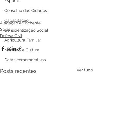
Esporte
Conselho das Cidades
Capacitação
Alagação e Enchente
Social
Conscientização Social
Defesa Civil
Agricultura Familiar
Memória e Cultura
Datas comemorativas
Ver tudo
Posts recentes