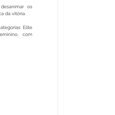
desanimar os 
 da vitória.
egorias Elite 
eminino, com 