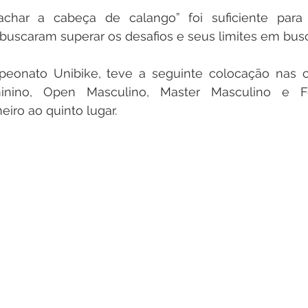
char a cabeça de calango” foi suficiente para 
uscaram superar os desafios e seus limites em busca
eonato Unibike, teve a seguinte colocação nas cat
inino, Open Masculino, Master Masculino e F
iro ao quinto lugar.