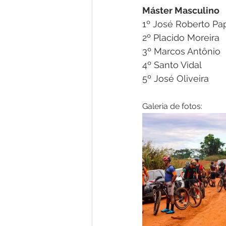
Máster Masculino
1º José Roberto Pa
2º Placido Moreira
3º Marcos Antônio 
4º Santo Vidal 
5º José Oliveira
Galeria de fotos: