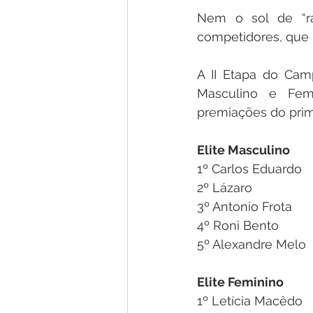
Nem o sol de “ra
competidores, que b
A II Etapa do Camp
Masculino e Fem
premiações do prime
Elite Masculino
1º Carlos Eduardo
2º Lázaro 
3º Antonio Frota
4º Roni Bento
5º Alexandre Melo
Elite Feminino
1º Letícia Macêdo 