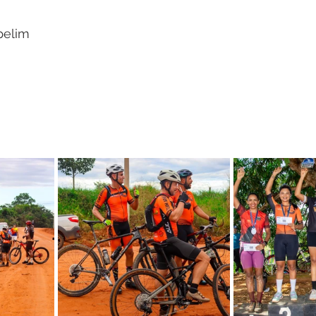
pelim