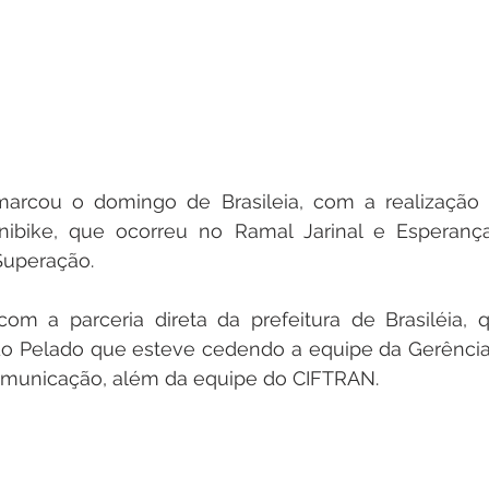
arcou o domingo de Brasileia, com a realização d
bike, que ocorreu no Ramal Jarinal e Esperança
Superação.
m a parceria direta da prefeitura de Brasiléia, q
 do Pelado que esteve cedendo a equipe da Gerência
omunicação, além da equipe do CIFTRAN.