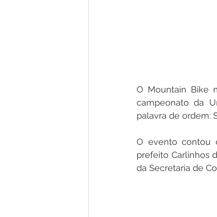
O Mountain Bike m
campeonato da Uni
palavra de ordem: 
O evento contou co
prefeito Carlinhos
da Secretaria de C