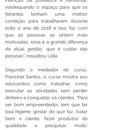
intenção da prefeitura é reinventar, 
readequando o espaço para que os 
feirantes tenham uma melhor 
condição para trabalharem durante 
todo o ano de 2018 e isso faz com 
que as pessoas se sintam mais 
motivadas, essa é a grande diferença 
da atual gestão, que é cuidar das 
pessoas”, ressaltou Leila. 
Segundo o mediador do curso, 
Francinei Santos, o curso mostra aos 
educandos como trabalhar, como 
executar as atividades sem perder 
dinheiro e conquistar os clientes. “Para 
ser bom empreendedor, tem que ter 
boa higiene, gostar do que faz, tratar 
bem o cliente, fazer produtos de 
qualidade e pesquisar muito: 