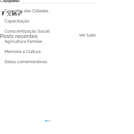
Esporte
Conselho das Cidades
Capacitação
Conscientização Social
Ver tudo
Posts recentes
Agricultura Familiar
Memória e Cultura
Datas comemorativas