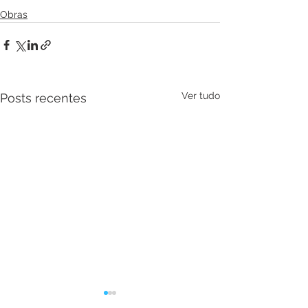
Obras
Ver tudo
Posts recentes