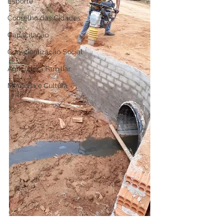
Esporte
Conselho das Cidades
Capacitação
Conscientização Social
Agricultura Familiar
Memória e Cultura