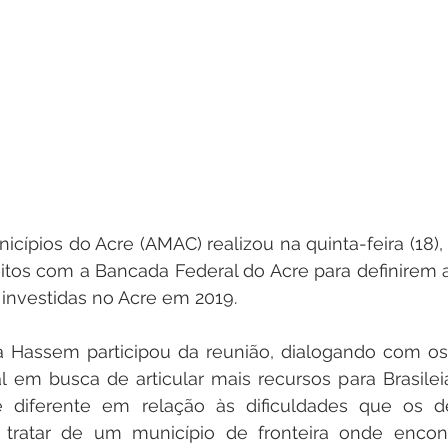
cípios do Acre (AMAC) realizou na quinta-feira (18),
eitos com a Bancada Federal do Acre para definirem
investidas no Acre em 2019.
da Hassem participou da reunião, dialogando com o
 em busca de articular mais recursos para Brasileia
é diferente em relação às dificuldades que os d
 tratar de um município de fronteira onde encon