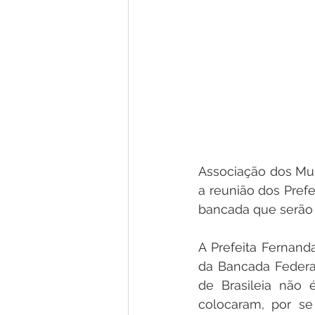
Associação dos Muni
a reunião dos Pref
bancada que serão 
A Prefeita Fernan
da Bancada Federal
de Brasileia não 
colocaram, por se