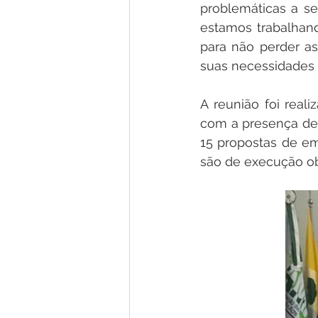
problemáticas a se
estamos trabalhando
para não perder a
suas necessidades c
A reunião foi rea
com a presença de 
15 propostas de em
são de execução obr