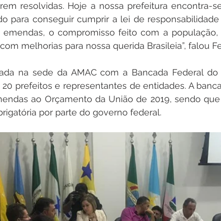
rem resolvidas. Hoje a nossa prefeitura encontra-s
 para conseguir cumprir a lei de responsabilidade fi
s emendas, o compromisso feito com a população, 
om melhorias para nossa querida Brasileia”, falou F
lizada na sede da AMAC com a Bancada Federal do 
20 prefeitos e representantes de entidades. A banc
endas ao Orçamento da União de 2019, sendo que sei
igatória por parte do governo federal.