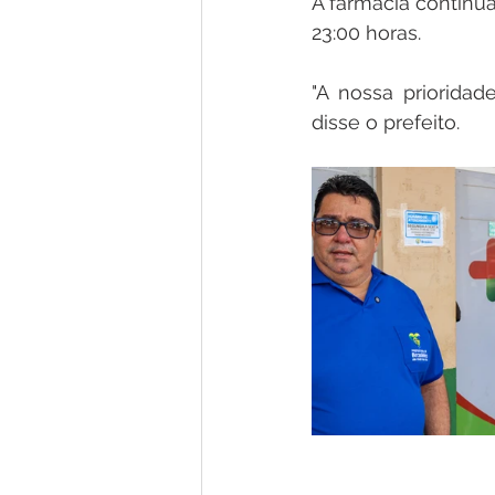
A farmácia continu
23:00 horas.
"A nossa prioridad
disse o prefeito.