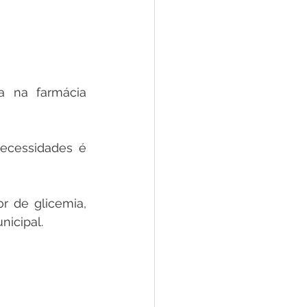
a na farmácia 
ecessidades é 
r de glicemia, 
nicipal.