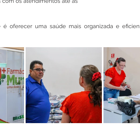
a com os atendimentos até as 
e é oferecer uma saúde mais organizada e eficiente