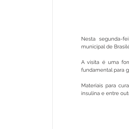
Nesta segunda-fei
municipal de Brasilé
A visita é uma fo
fundamental para g
Materiais para cura
insulina e entre ou