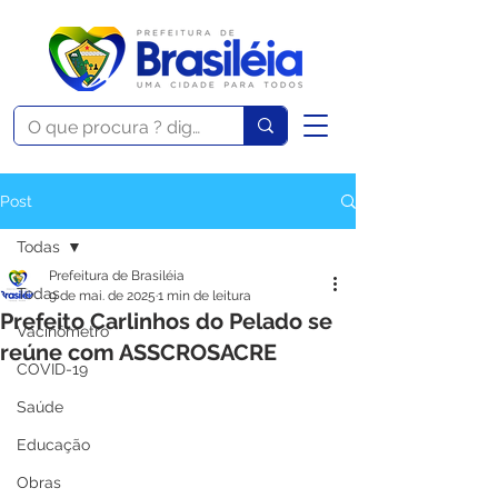
Post
Todas
Prefeitura de Brasiléia
Todas
9 de mai. de 2025
1 min de leitura
Prefeito Carlinhos do Pelado se
Vacinômetro
reúne com ASSCROSACRE
COVID-19
Saúde
Educação
Obras