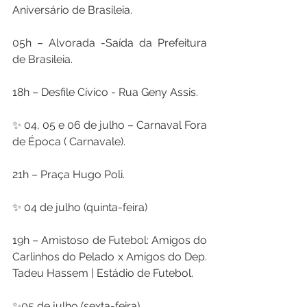
Aniversário de Brasileia.
05h – Alvorada -Saída da Prefeitura 
de Brasileia.
18h – Desfile Cívico - Rua Geny Assis.
✨ 04, 05 e 06 de julho – Carnaval Fora 
de Época ( Carnavale).
21h – Praça Hugo Poli.
✨ 04 de julho (quinta-feira)
19h – Amistoso de Futebol: Amigos do 
Carlinhos do Pelado x Amigos do Dep. 
Tadeu Hassem | Estádio de Futebol.
✨05 de julho (sexta-feira)