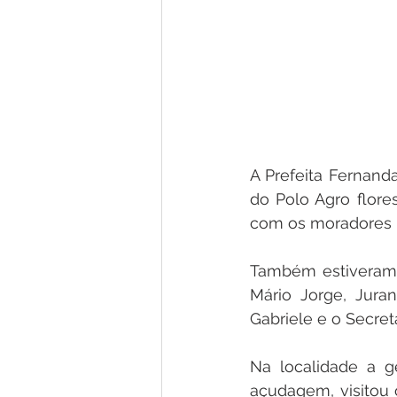
A Prefeita Fernand
do Polo Agro flores
com os moradores b
Também estiveram 
Mário Jorge, Juran
Gabriele e o Secre
Na localidade a g
açudagem, visitou 