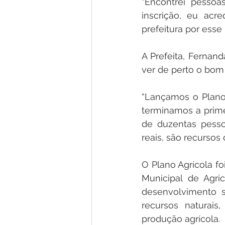
“Encontrei pessoa
inscrição, eu acre
prefeitura por esse
A Prefeita, Fernand
ver de perto o bom
“Lançamos o Plano
terminamos a prime
de duzentas pesso
reais, são recursos 
O Plano Agrícola fo
Municipal de Agri
desenvolvimento s
recursos naturais
produção agrícola.