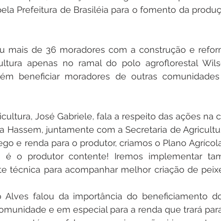
pela Prefeitura de Brasiléia para o fomento da produç
iou mais de 36 moradores com a construção e refor
ltura apenas no ramal do polo agroflorestal Wilso
ém beneficiar moradores de outras comunidades 
icultura, José Gabriele, fala a respeito das ações na
da Hassem, juntamente com a Secretaria de Agricultu
 e renda para o produtor, criamos o Plano Agrícola 
, é o produtor contente! Iremos implementar ta
te técnica para acompanhar melhor criação de peixe
 Alves falou da importância do beneficiamento d
munidade e em especial para a renda que trará para 