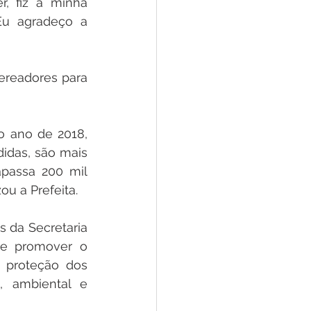
, fiz a minha 
Eu agradeço a 
ereadores para 
 ano de 2018, 
idas, são mais 
passa 200 mil 
ou a Prefeita.
 da Secretaria 
 e promover o 
 proteção dos 
, ambiental e 