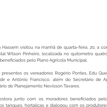
a Hassem visitou na manhã de quarta-feira, 20, a co
tal Wilson Pinheiro, localizada no quilometro quatr
eneficiados pelo Plano Agrícola Municipal.
presentes os vereadores Rogério Pontes, Edu Queir
dir e Antônio Francisco, além do Secretário de Agr
tário de Planejamento Nevisson Tavares.
estora junto com os moradores beneficiados pel
os tanques, hortaliças e dialogou com os produtores