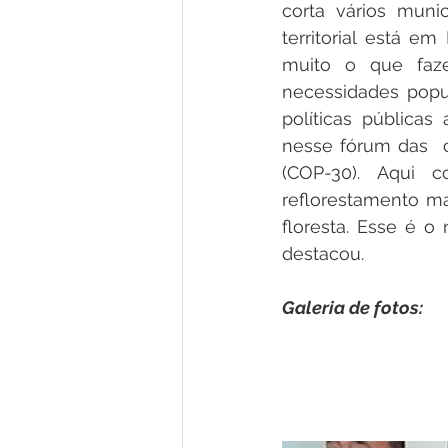
corta vários muni
territorial está 
muito o que faze
necessidades popu
políticas pública
nesse fórum das  
(COP-30). Aqui 
reflorestamento m
floresta. Esse é o
destacou.
Galeria de fotos: