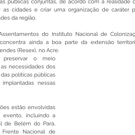
cas públicas conjuntas, de acordo com a realidade d
 as cidades e criar uma organização de caráter 
des da região.  
Assentamentos do Instituto Nacional de Coloniza
concentra ainda a boa parte da extensão territori
endes (Resex), no Acre.  
preservar o meio 
 as necessidades dos 
das políticas públicas 
implantadas nessas 
ções estão envolvidas 
evento, incluindo a 
al de Belém do Pará, 
Frente Nacional de 