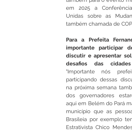
em 2025 a Conferência
Unidas sobre as Mudança
também chamada de COP3
Para a Prefeita Ferna
importante participar d
discutir e apresentar so
desafios das cidades
"Importante nós prefei
participando dessas disc
na próxima semana també
dos governadores estar
aqui em Belém do Pará ma
município que as pesso
Brasileia por exemplo te
Estrativista Chico Mende