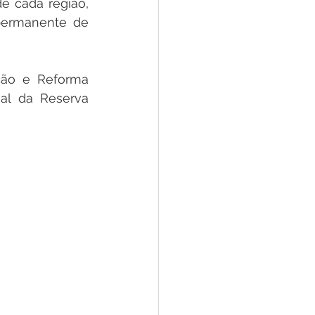
e cada região, 
permanente de 
ção e Reforma 
al da Reserva 