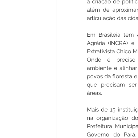
a criação de políti
além de aproximar
articulação das cida
Em Brasileia têm 
Agrária (INCRA) e 
Extrativista Chico M
Onde é preciso 
ambiente e alinhar
povos da floresta e 
que precisam ser 
áreas.  
Mais de 15 institui
na organização do 
Prefeitura Municip
Governo do Pará, 