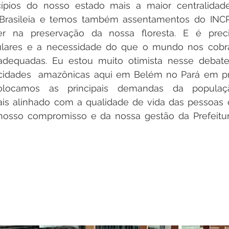
cípios do nosso estado mais a maior centralidad
em Brasileia e temos também assentamentos do INC
r na preservação da nossa floresta. E é precis
lares e a necessidade do que o mundo nos cobra
s adequadas. Eu estou muito otimista nesse debate
cidades  amazônicas aqui em Belém no Pará em pr
colocamos as principais demandas da popula
ais alinhado com a qualidade de vida das pessoas
 nosso compromisso e da nossa gestão da Prefeitura