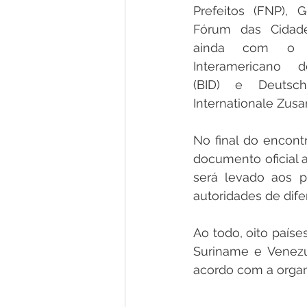
Prefeitos (FNP), 
Fórum das Cidade
ainda com o 
Interamericano d
(BID) e Deutsche
Internationale Zusa
No final do encont
documento oficial 
será levado aos p
autoridades de dif
Ao todo, oito países
Suriname e Venezue
acordo com a organ