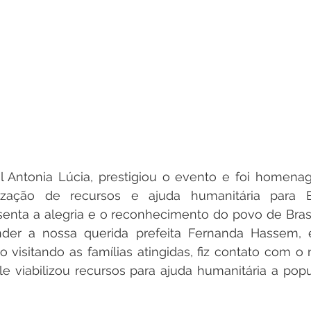
 Antonia Lúcia, prestigiou o evento e foi homenag
ização de recursos e ajuda humanitária para Bra
ta a alegria e o reconhecimento do povo de Brasil
nder a nossa querida prefeita Fernanda Hassem, e
 visitando as famílias atingidas, fiz contato com o m
e viabilizou recursos para ajuda humanitária a popul