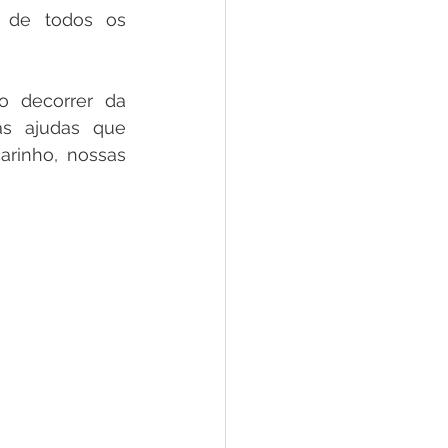
 de todos os 
 decorrer da 
s ajudas que 
inho, nossas  