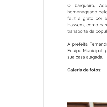
O barqueiro, Ad
homenageado pelo t
feliz e grato por
Hassem, como barq
transporte da popul
A prefeita Ferna
Equipe Municipal, 
sua casa alagada.
Galeria de fotos: