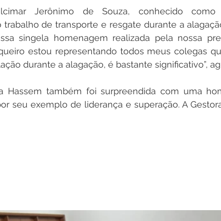
elcimar Jerônimo de Souza, conhecido como C
rabalho de transporte e resgate durante a alagação
 essa singela homenagem realizada pela nossa pref
ueiro estou representando todos meus colegas qu
ação durante a alagação, é bastante significativo”, ag
nda Hassem também foi surpreendida com uma ho
por seu exemplo de liderança e superação. A Gestor