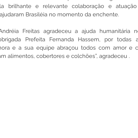
la brilhante e relevante colaboração e atuação
ajudaram Brasiléia no momento da enchente.   
dréia Freitas agradeceu a ajuda humanitária no
obrigada Prefeita Fernanda Hassem, por todas a
ora e a sua equipe abraçou todos com amor e car
aram alimentos, cobertores e colchões”, agradeceu .