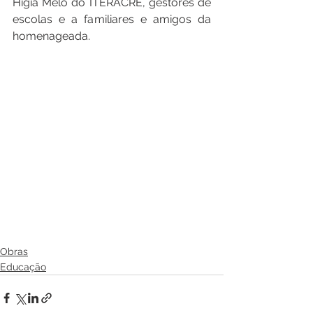
Higia Melo do ITERACRE, gestores de 
escolas e a familiares e amigos da 
homenageada.
Obras
Educação