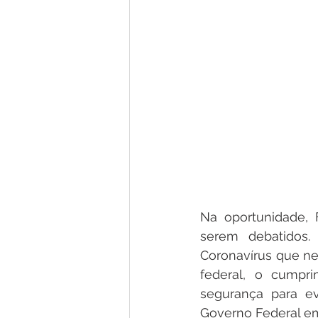
Na oportunidade, 
serem debatidos.
Coronavírus que ne
federal, o cumpr
segurança para ev
Governo Federal em