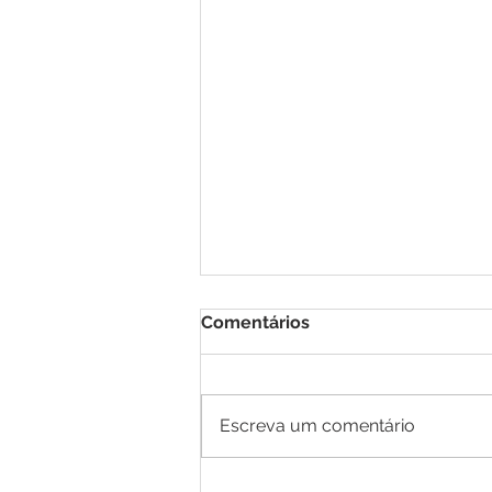
Comentários
Escreva um comentário
Prefeitura de Brasiléia leva