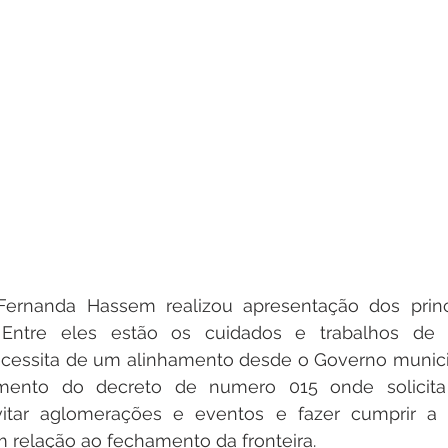
Fernanda Hassem realizou apresentação dos princ
 Entre eles estão os cuidados e trabalhos de 
cessita de um alinhamento desde o Governo municipa
imento do decreto de numero 015 onde solicita 
itar aglomerações e eventos e fazer cumprir a 
 relação ao fechamento da fronteira. 