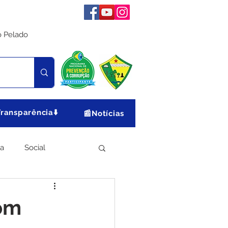
o Pelado
Transparência⬇️
📰Notícias
ia
Social
Meio Ambiente
com