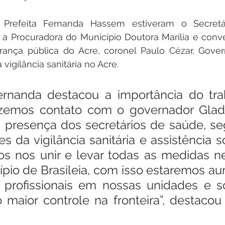
refeita Fernanda Hassem estiveram o Secretá
 a Procuradora do Município Doutora Marília e conv
rança pública do Acre, coronel Paulo Cézar, Gover
vigilância sanitária no Acre.  
Fernanda destacou a importância do tra
Fizemos contato com o governador Glad
a presença dos secretários de saúde, se
s da vigilância sanitária e assistência so
 nos unir e levar todas as medidas ne
ípio de Brasileia, com isso estaremos a
 profissionais em nossas unidades e so
maior controle na fronteira”, destacou