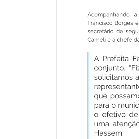
Acompanhando a P
Francisco Borges e
secretário de segu
Cameli e a chefe da 
A Prefeita 
conjunto. “
solicitamos 
representante
que possamos
para o munic
o efetivo de
uma atenção 
Hassem.