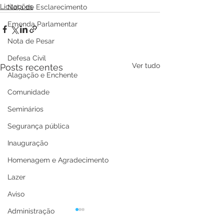
Licitações
Nota de Esclarecimento
Emenda Parlamentar
Nota de Pesar
Defesa Civil
Ver tudo
Posts recentes
Alagação e Enchente
Comunidade
Seminários
Segurança pública
Inauguração
Homenagem e Agradecimento
Lazer
Aviso
Administração