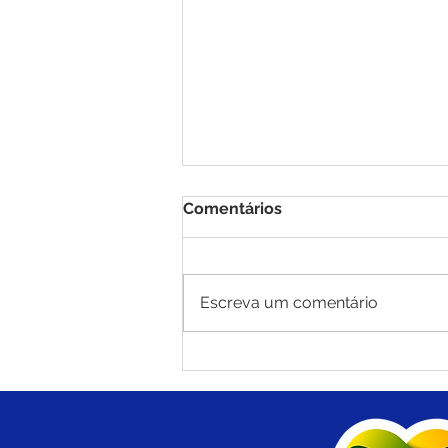
Comentários
Escreva um comentário
PE N°010/2025 - AVISO DE
ADIAMENTO