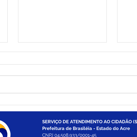
PE N°016/2025 - AVISO DE
PP S
ADIAMENTO
Adi
SERVIÇO DE ATENDIMENTO AO CIDADÃO (S
Prefeitura de Brasiléia - Estado do Acre
CNPJ 04.508.933/0001-45