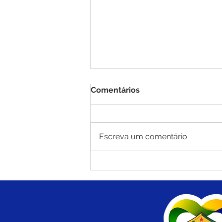
Comentários
Escreva um comentário
PE N°010/2025 - AVISO DE
ADIAMENTO