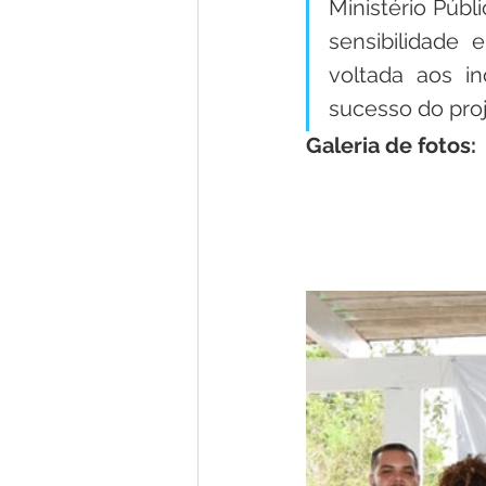
Ministério Públ
sensibilidade 
voltada aos in
sucesso do proj
Galeria de fotos: