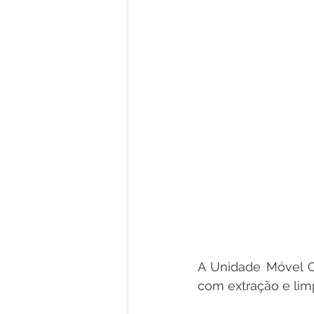
A Unidade Móvel O
com extração e limp