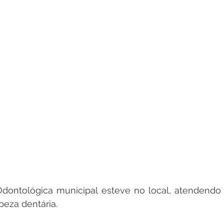
dontológica municipal esteve no local, atendendo
eza dentária.  