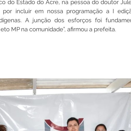
ico do Estado do Acre, na pessoa do doutor Jule
e por incluir em nossa programação a I ediçã
dígenas. A junção dos esforços foi fundamen
eto MP na comunidade”, afirmou a prefeita.