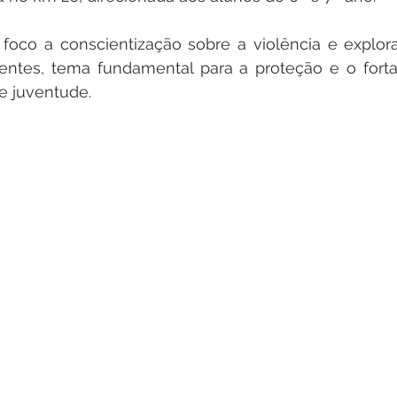
oco a conscientização sobre a violência e explora
entes, tema fundamental para a proteção e o forta
 e juventude.