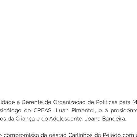
vidade a Gerente de Organização de Políticas para M
psicólogo do CREAS, Luan Pimentel, e a president
tos da Criança e do Adolescente, Joana Bandeira. 
ça o compromisso da gestão Carlinhos do Pelado com