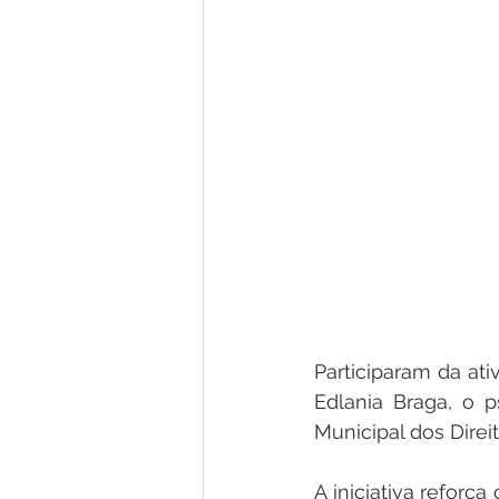
Participaram da ati
Edlania Braga, o 
Municipal dos Direi
A iniciativa refor