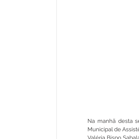
Na manhã desta segu
Municipal de Assist
Valéria Bispo Sabal