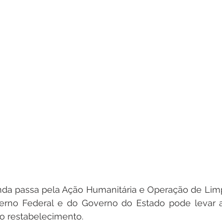
nda passa pela Ação Humanitária e Operação de Limp
rno Federal e do Governo do Estado pode levar a
o restabelecimento.