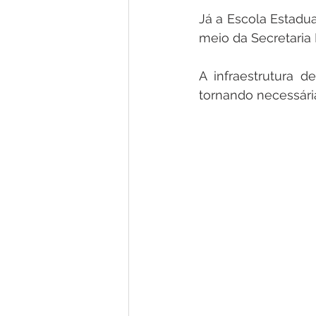
Já a Escola Estadua
meio da Secretaria
A infraestrutura d
tornando necessári