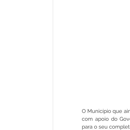
O Município que ai
com apoio do Gove
para o seu complet