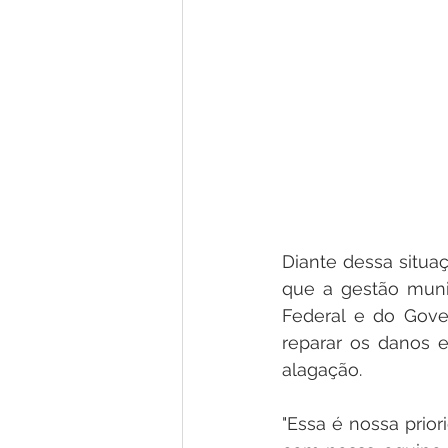
Diante dessa situa
que a gestão muni
Federal e do Gov
reparar os danos e
alagação.
"Essa é nossa prio