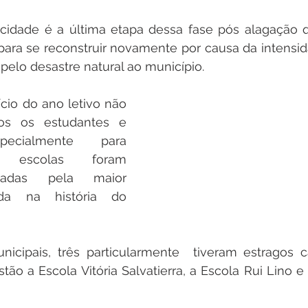
cidade é a última etapa dessa fase pós alagação q
ara se reconstruir novamente por causa da intensid
pelo desastre natural ao município. 
io do ano letivo não 
dos os estudantes e 
pecialmente para 
 escolas foram 
tadas pela maior 
ada na história do 
icipais, três particularmente  tiveram estragos c
stão a Escola Vitória Salvatierra, a Escola Rui Lino e