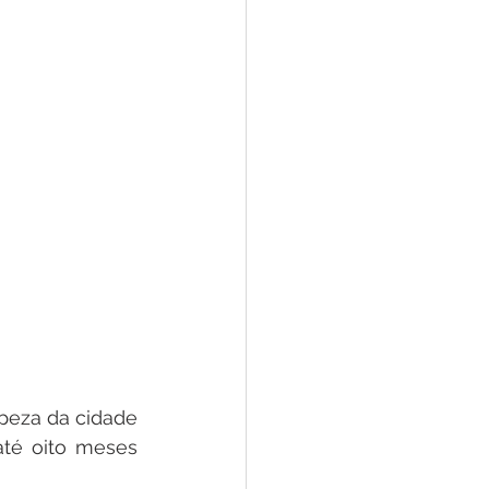
eza da cidade 
té oito meses 