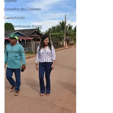
Esporte
Conselho das Cidades
Capacitação
Conscientização Social
Agricultura Familiar
Memória e Cultura
Datas comemorativas