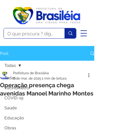
Post
Todas
Prefeitura de Brasiléia
Todas
6 de mai. de 2025
1 min de leitura
Operação presença chega
Vacinômetro
avenidas Manoel Marinho Montes
COVID-19
Saúde
Educação
Obras