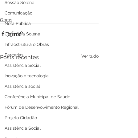
Sessão Solene
Comunicação
Obras
Nota Pública
Cerimônia Solene
Infraestrutura e Obras
Parcerias
Ver tudo
Posts recentes
Assistência Social
Inovação e tecnologia
Assistência social
Conferência Municipal de Saúde
Fórum de Desenvolvimento Regional
Projeto Cidadão
Assistência Social