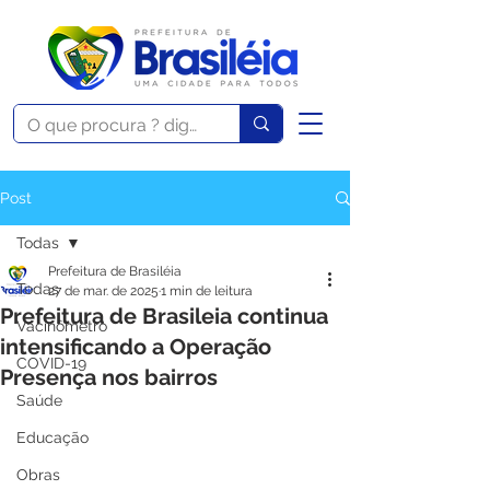
Post
Todas
Prefeitura de Brasiléia
Todas
27 de mar. de 2025
1 min de leitura
Prefeitura de Brasileia continua
Vacinômetro
intensificando a Operação
COVID-19
Presença nos bairros
Saúde
Educação
Obras