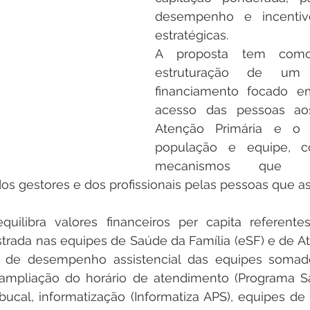
desempenho e incentiv
estratégicas.
A proposta tem como 
estruturação de um
financiamento focado e
acesso das pessoas aos
Atenção Primária e o v
população e equipe, 
mecanismos que i
os gestores e dos profissionais pelas pessoas que a
quilibra valores financeiros per capita referente
trada nas equipes de Saúde da Família (eSF) e de At
 de desempenho assistencial das equipes somado
 ampliação do horário de atendimento (Programa Sa
ucal, informatização (Informatiza APS), equipes de 