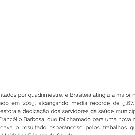
iado em 2019, alcançando média recorde de 9,67, 
estora à dedicação dos servidores da saúde municip
 Francélio Barbosa, que foi chamado para uma nova m
dava o resultado esperançoso pelos trabalhos q