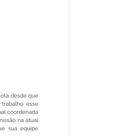
trabalho esse 
al coordenada 
issão na atual 
ue sua equipe 