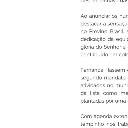
desempenhava nas 
Ao anunciar os núm
destacar a sensação
no Previne Brasil,
dedicação da equip
glória do Senhor e
contribuído em colo
Fernanda Hassem c
segundo mandato de
atividades no muni
da lista como me
plantadas por uma
Com agenda extensa 
tempinho nos trab