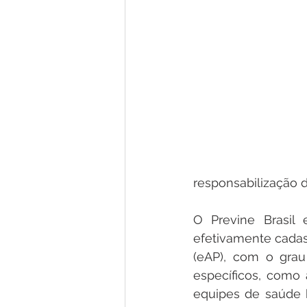
responsabilização d
O Previne Brasil e
efetivamente cadas
(eAP), com o grau
específicos, como
equipes de saúde b