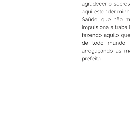
agradecer o secretá
aqui estender minha
Saúde, que não me
impulsiona a trabal
fazendo aquilo que 
de todo mundo q
arregaçando as ma
prefeita.