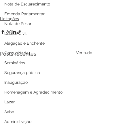
Nota de Esclarecimento
Emenda Parlamentar
Licitações
Nota de Pesar
Defesa Civil
Alagação e Enchente
Ver tudo
Comunidade
Posts recentes
Seminários
Segurança pública
Inauguração
Homenagem e Agradecimento
Lazer
Aviso
Administração