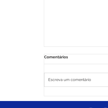
Comentários
Escreva um comentário
PE N°010/2025 - AVISO DE
ADIAMENTO