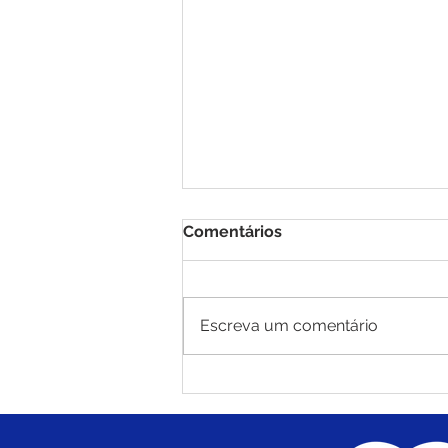
Comentários
Escreva um comentário
PE N°010/2025 - AVISO DE
ADIAMENTO