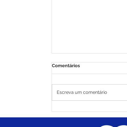
Comentários
Escreva um comentário
PE N°010/2025 - AVISO DE
ADIAMENTO