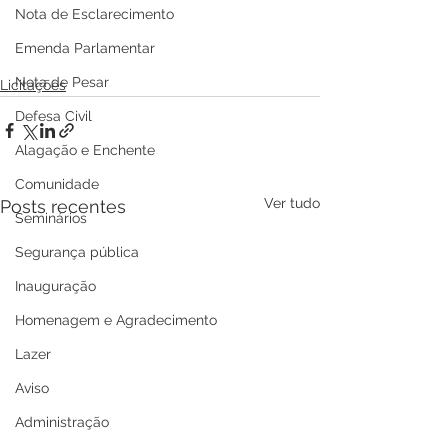
Nota de Esclarecimento
Emenda Parlamentar
Nota de Pesar
Licitações
Defesa Civil
Alagação e Enchente
Comunidade
Ver tudo
Posts recentes
Seminários
Segurança pública
Inauguração
Homenagem e Agradecimento
Lazer
Aviso
Administração