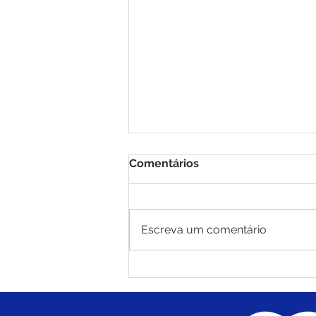
Comentários
Escreva um comentário
PE N°010/2025 - AVISO DE
ADIAMENTO