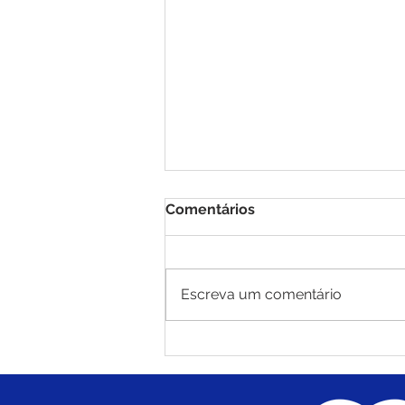
Comentários
Escreva um comentário
PE N°010/2025 - AVISO DE
ADIAMENTO