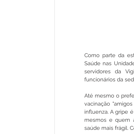
Como parte da est
Saúde nas Unidades
servidores da Vig
funcionários da sede
Até mesmo o prefei
vacinação "amigos 
influenza. A gripe 
mesmos e quem am
saúde mais frágil. 