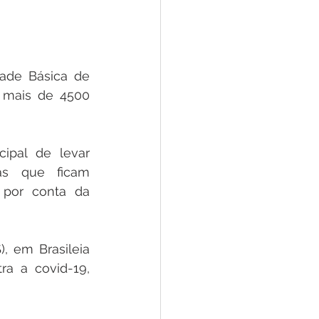
ade Básica de 
 mais de 4500 
pal de levar 
s que ficam 
por conta da 
 em Brasileia 
a a covid-19, 