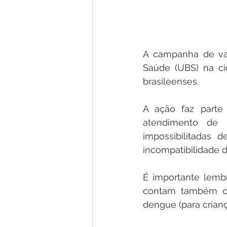
A campanha de vac
Saúde (UBS) na ci
brasileenses.
A ação faz parte
atendimento de 
impossibilitadas 
incompatibilidade d
É importante lemb
contam também com
dengue (para crianç