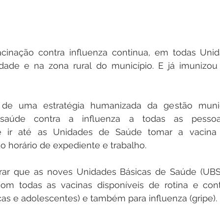
inação contra influenza continua, em todas Unid
dade e na zona rural do município. E já imunizou
 de uma estratégia humanizada da gestão munici
saúde contra a influenza a todas as pessoa
de ir até as Unidades de Saúde tomar a vacina 
o horário de expediente e trabalho.
rar que as noves Unidades Básicas de Saúde (UBS),
 todas as vacinas disponíveis de rotina e contr
as e adolescentes) e também para influenza (gripe).