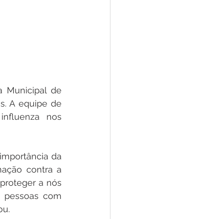
 Municipal de 
. A equipe de 
nfluenza nos 
importância da 
nação contra a 
proteger a nós 
 pessoas com 
u.  