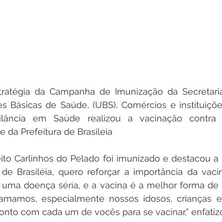
ratégia da Campanha de Imunização da Secretaria
 Básicas de Saúde, (UBS), Comércios e instituições
ilância em Saúde realizou a vacinação contra i
 da Prefeitura de Brasileia 
to Carlinhos do Pelado foi imunizado e destacou a 
de Brasiléia, quero reforçar a importância da vaci
é uma doença séria, e a vacina é a melhor forma de 
amos, especialmente nossos idosos, crianças e
Conto com cada um de vocês para se vacinar,” enfatizo