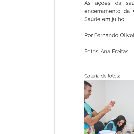
As ações da saú
encerramento da C
Saúde em julho.
Por Fernando Olivei
Fotos: Ana Freitas
Galeria de fotos: