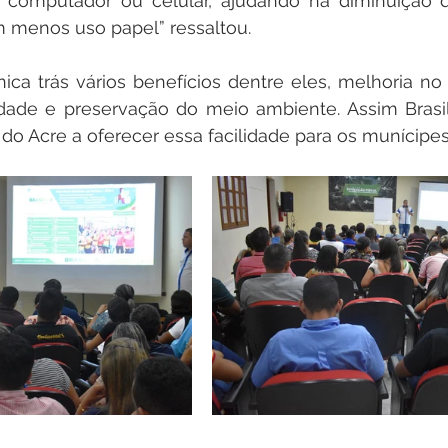
computador ou celular, ajudando na diminuição d
menos uso papel” ressaltou. 
nica trás vários benefícios dentre eles, melhoria no c
lidade e preservação do meio ambiente. Assim Brasil
o Acre a oferecer essa facilidade para os munícipes.