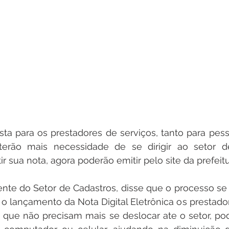
ta para os prestadores de serviços, tanto para pess
 terão mais necessidade de se dirigir ao setor d
r sua nota, agora poderão emitir pelo site da prefeitu
ente do Setor de Cadastros, disse que o processo se t
o lançamento da Nota Digital Eletrônica os prestador
 que não precisam mais se deslocar ate o setor, po