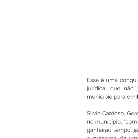
Essa é uma conquis
jurídica, que não
município para emiti
Silvio Cardoso, Ger
no município, “com 
ganharão tempo, já