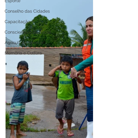
Esporte
Conselho das Cidades
Capacitação
Conscientização Social
Agricultura Familiar
Memória e Cultura