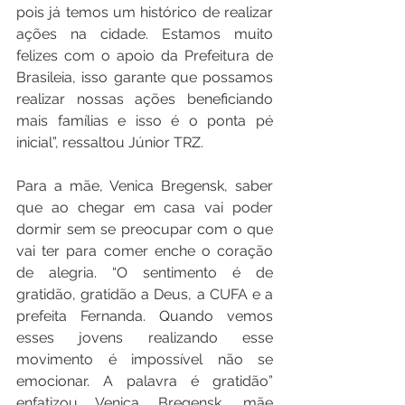
pois já temos um histórico de realizar 
ações na cidade. Estamos muito 
felizes com o apoio da Prefeitura de 
Brasileia, isso garante que possamos 
realizar nossas ações beneficiando 
mais famílias e isso é o ponta pé 
inicial”, ressaltou Júnior TRZ.
Para a mãe, Venica Bregensk, saber 
que ao chegar em casa vai poder 
dormir sem se preocupar com o que 
vai ter para comer enche o coração 
de alegria. “O sentimento é de 
gratidão, gratidão a Deus, a CUFA e a 
prefeita Fernanda. Quando vemos 
esses jovens realizando esse 
movimento é impossível não se 
emocionar. A palavra é gratidão” 
enfatizou Venica Bregensk, mãe 