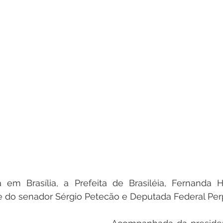
em Brasília, a Prefeita de Brasiléia, Fernanda 
e do senador Sérgio Petecão e Deputada Federal Per