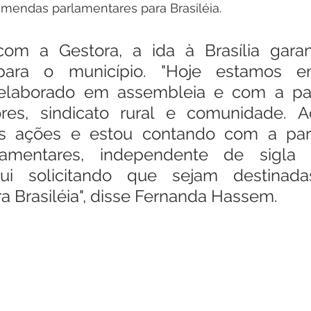
mendas parlamentares para Brasiléia.
om a Gestora, a ida à Brasília garant
para o município. "Hoje estamos en
laborado em assembleia e com a part
res, sindicato rural e comunidade. Aq
s ações e estou contando com a parc
amentares, independente de sigla par
i solicitando que sejam destinadas
 Brasiléia", disse Fernanda Hassem.