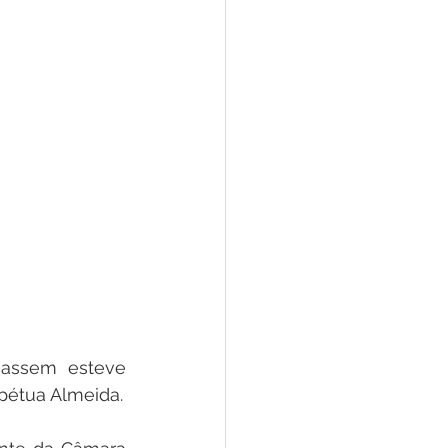
Hassem esteve 
pétua Almeida.