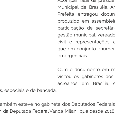
Acompanhada da presiden
Municipal de Brasiléia, Ar
Prefeita entregou docum
produzido em assembleia
participação de secretár
gestão municipal, vereado
civil e representações d
que em conjunto enumera
emergenciais.
Com o documento em mãos
visitou os gabinetes dos
acreanos em Brasília,
s, especiais e de bancada.
ambém esteve no gabinete dos Deputados Federais L
m da Deputada Federal Vanda Milani, que desde 2018 