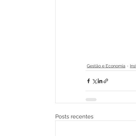
Gestão e Economia
Ins
Posts recentes