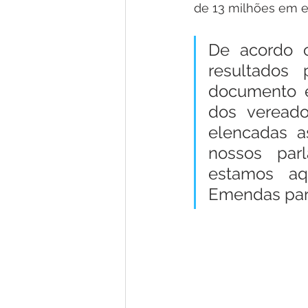
de 13 milhões em e
De acordo c
resultados 
documento e
dos vereado
elencadas a
nossos parl
estamos aqu
Emendas para