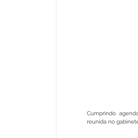
Cumprindo agenda 
reunida no gabinet