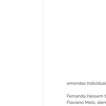
emendas individuai
Fernanda Hassem t
Flaviano Melo, alé