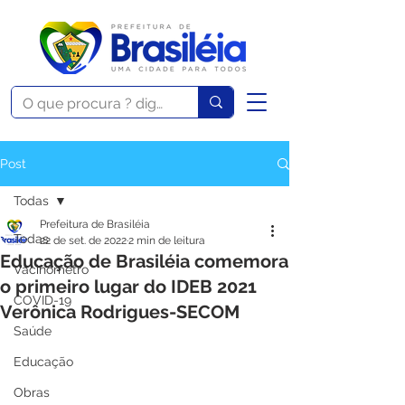
Post
Todas
Prefeitura de Brasiléia
Todas
22 de set. de 2022
2 min de leitura
Educação de Brasiléia comemora
Vacinômetro
o primeiro lugar do IDEB 2021
COVID-19
Verônica Rodrigues-SECOM
Saúde
Educação
Obras