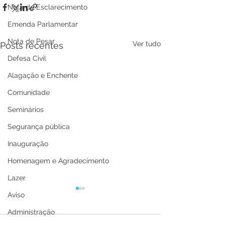
Nota de Esclarecimento
Emenda Parlamentar
Nota de Pesar
Ver tudo
Posts recentes
Defesa Civil
Alagação e Enchente
Comunidade
Seminários
Segurança pública
Inauguração
Homenagem e Agradecimento
Lazer
Aviso
Administração