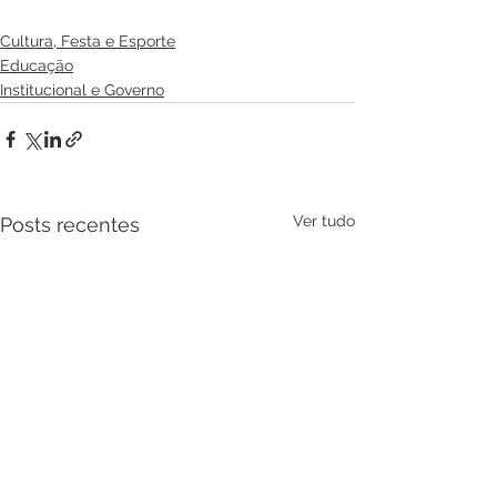
Cultura, Festa e Esporte
Educação
Institucional e Governo
Ver tudo
Posts recentes