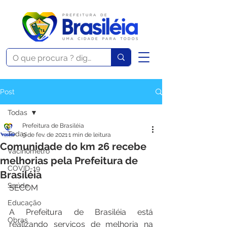
Post
Todas
Prefeitura de Brasiléia
Todas
9 de fev. de 2021
1 min de leitura
Comunidade do km 26 recebe
Vacinômetro
melhorias pela Prefeitura de
COVID-19
Brasiléia
Saúde
SECOM
Educação
A Prefeitura de Brasiléia está 
Obras
realizando serviços de melhoria na 