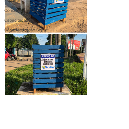
Esporte
Conselho das Cidades
Capacitação
Conscientização Social
Agricultura Familiar
Memória e Cultura
Datas comemorativas