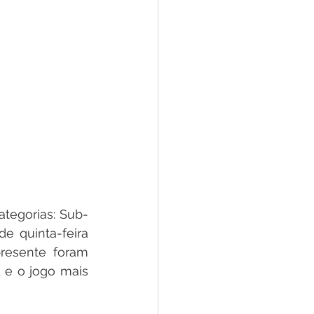
ategorias: Sub-
e quinta-feira 
resente foram 
e o jogo mais 