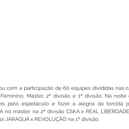
u com a participação de 60 equipes divididas nas c
 Feminino, Máster, 2ª divisão e 1ª divisão. Na noite d
eis pelo espetáculo e fazer a alegria da torcida p
no máster, na 2ª divisão CSKA x REAL LIBERDADE 
foi JARAGUÁ x REVOLUÇÃO na 1ª divisão.  