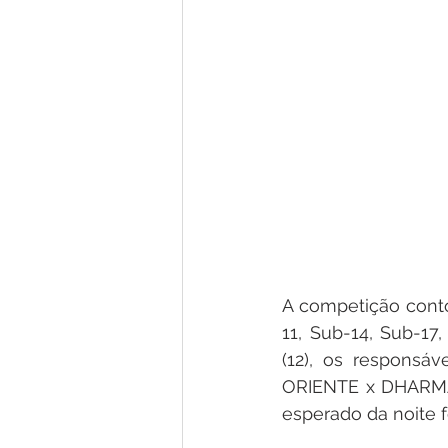
A competição conto
11, Sub-14, Sub-17,
(12), os responsáv
ORIENTE x DHARMA 
esperado da noite 