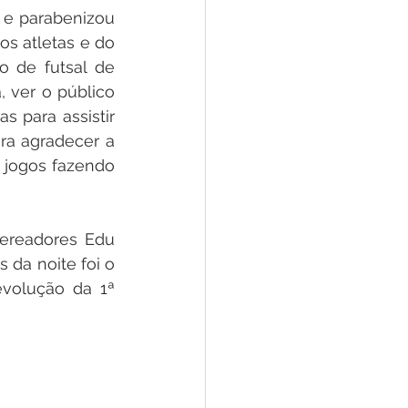
 e parabenizou 
s atletas e do 
 de futsal de 
 ver o público 
 para assistir 
a agradecer a 
jogos fazendo 
ereadores Edu 
da noite foi o 
volução da 1ª 