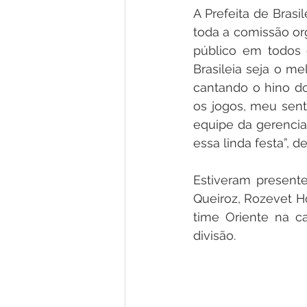
A Prefeita de Brasi
toda a comissão or
público em todos 
Brasileia seja o me
cantando o hino do
os jogos, meu sent
equipe da gerencia
essa linda festa”, 
Estiveram present
Queiroz, Rozevet H
time Oriente na ca
divisão. 