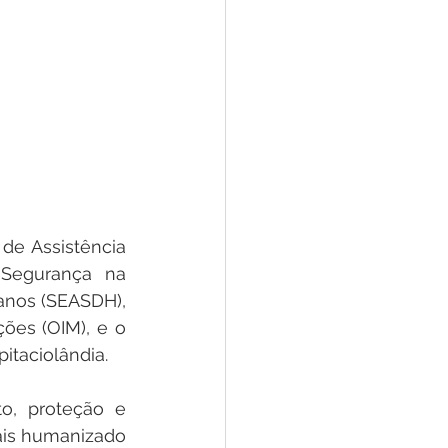
 de Assistência 
 Segurança na 
anos (SEASDH), 
ões (OIM), e o 
itaciolândia.
o, proteção e 
is humanizado 