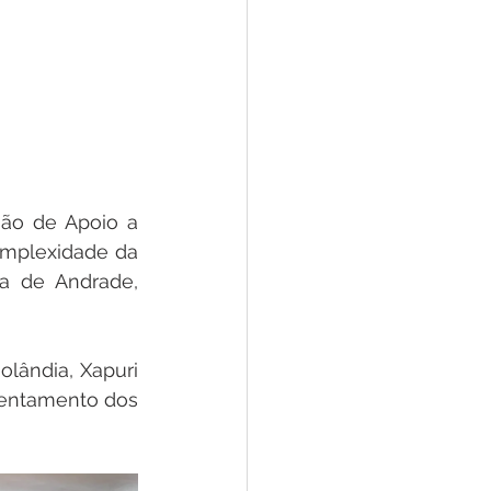
ão de Apoio a 
mplexidade da 
 de Andrade, 
lândia, Xapuri 
rentamento dos 