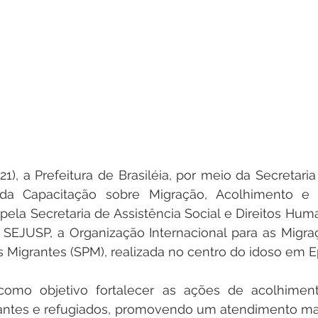
21), a Prefeitura de Brasiléia, por meio da Secretaria
u da Capacitação sobre Migração, Acolhimento e
a pela Secretaria de Assistência Social e Direitos Hum
SEJUSP, a Organização Internacional para as Migraç
s Migrantes (SPM), realizada no centro do idoso em Ep
omo objetivo fortalecer as ações de acolhiment
rantes e refugiados, promovendo um atendimento ma