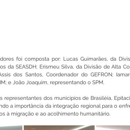
dores foi composta por: Lucas Guimarães, da Divis
os da SEASDH; Erismeu Silva, da Divisão de Alta Co
ssis dos Santos, Coordenador do GEFRON; Iamara
IM; e João Joaquim, representando o SPM.
 representantes dos municípios de Brasiléia, Epitacio
ndo a importância da integração regional para o enf
dos à migração e ao acolhimento humanitário.