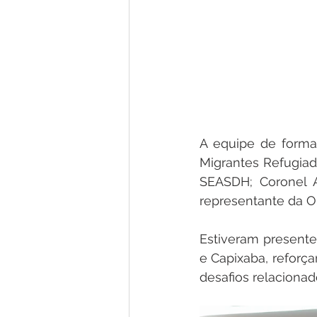
A equipe de forma
Migrantes Refugiad
SEASDH; Coronel A
representante da O
Estiveram presentes
e Capixaba, reforça
desafios relaciona