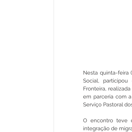
Nesta quinta-feira (
Social, participo
Fronteira, realizad
em parceria com a 
Serviço Pastoral do
O encontro teve c
integração de mig