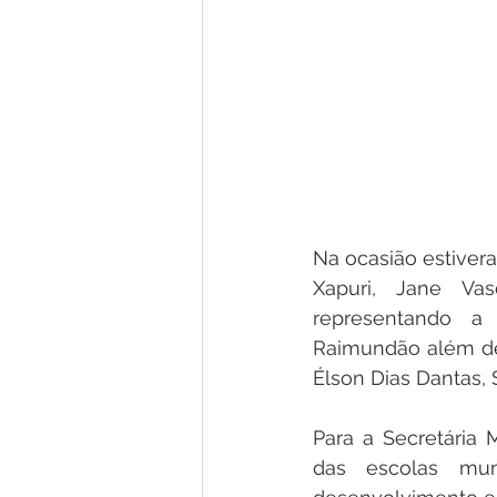
Na ocasião estivera
Xapuri, Jane Vas
representando a P
Raimundão além de 
Élson Dias Dantas, S
Para a Secretária 
das escolas mun