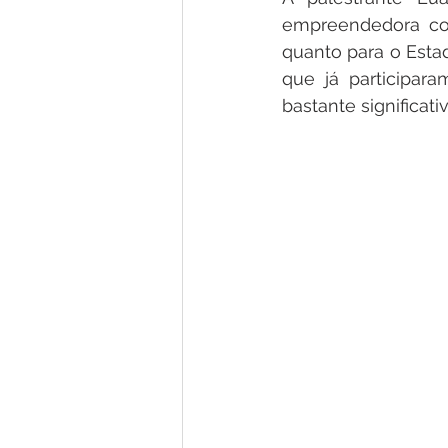
empreendedora com
quanto para o Esta
que já participa
bastante significat