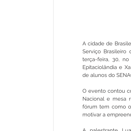
A cidade de Brasil
Serviço Brasileir
terça-feira, 30, n
Epitaciolândia e X
de alunos do SENA
O evento contou co
Nacional e mesa r
fórum tem como ob
motivar a empreend
A palestrante Lua