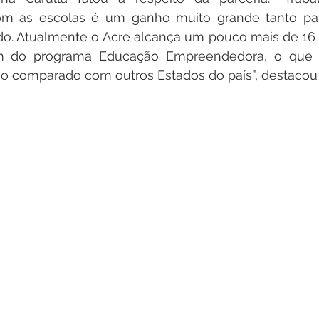
 as escolas é um ganho muito grande tanto para
do. Atualmente o Acre alcança um pouco mais de 16 
ram do programa Educação Empreendedora, o que
ivo comparado com outros Estados do país”, destacou