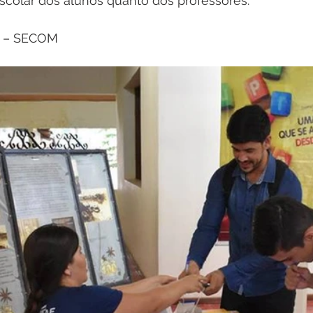
colar dos alunos quanto dos professores. 
a – SECOM