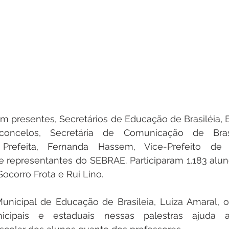
m presentes, Secretários de Educação de Brasiléia, Ep
concelos, Secretária de Comunicação de Bras
refeita, Fernanda Hassem, Vice-Prefeito de Epi
representantes do SEBRAE. Participaram 1.183 aluno
ocorro Frota e Rui Lino. 
Municipal de Educação de Brasileia, Luiza Amaral, 
icipais e estaduais nessas palestras ajuda 