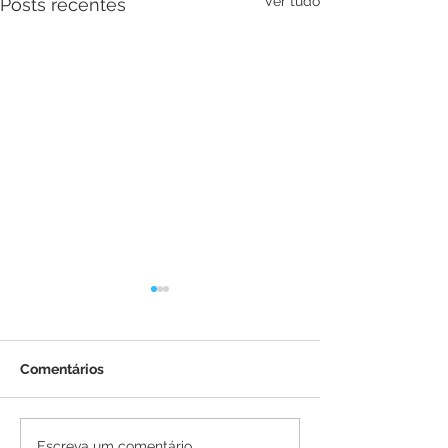
Ver tudo
Posts recentes
Comentários
Escreva um comentário