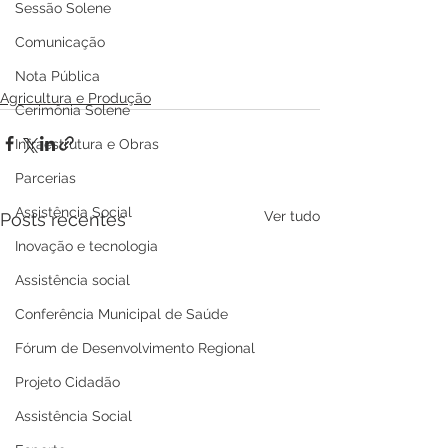
Sessão Solene
Comunicação
Nota Pública
Agricultura e Produção
Cerimônia Solene
Infraestrutura e Obras
Parcerias
Assistência Social
Ver tudo
Posts recentes
Inovação e tecnologia
Assistência social
Conferência Municipal de Saúde
Fórum de Desenvolvimento Regional
Projeto Cidadão
Assistência Social