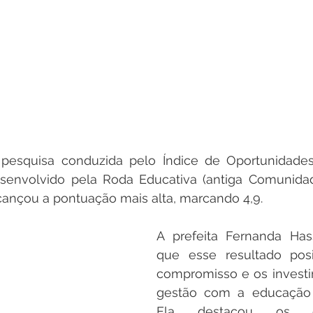
esquisa conduzida pelo Índice de Oportunidades
 desenvolvido pela Roda Educativa (antiga Comunida
lcançou a pontuação mais alta, marcando 4,9. 
A prefeita Fernanda Has
que esse resultado posit
compromisso e os investi
gestão com a educação d
Ela destacou os e