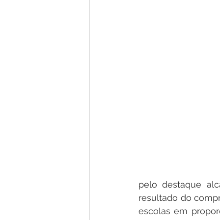
pelo destaque alc
resultado do compr
escolas em propor