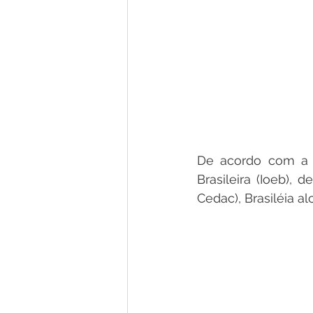
De acordo com a p
Brasileira (Ioeb),
Cedac), Brasiléia a