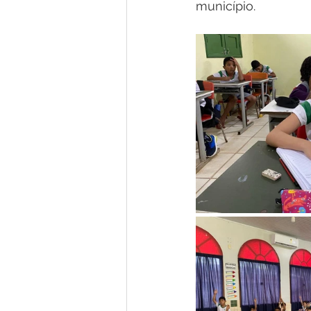
município.