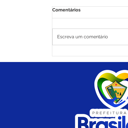
Comentários
Escreva um comentário
Brasiléia mantém liderança
nas exportações do Acre e
fortalece economia com
destaque para castanha e
carne suína