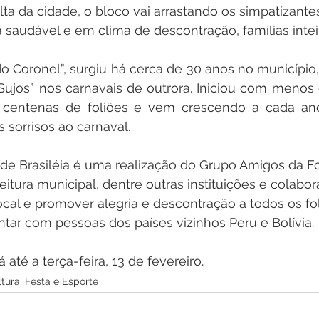
alta da cidade, o bloco vai arrastando os simpatizante
 saudável e em clima de descontração, famílias intei
o Coronel”, surgiu há cerca de 30 anos no município, 
Sujos” nos carnavais de outrora. Iniciou com menos 
centenas de foliões e vem crescendo a cada ano
s sorrisos ao carnaval.
de Brasiléia é uma realização do Grupo Amigos da Fo
eitura municipal, dentre outras instituições e colabor
ocal e promover alegria e descontração a todos os fo
tar com pessoas dos países vizinhos Peru e Bolívia.
 até a terça-feira, 13 de fevereiro.
tura, Festa e Esporte