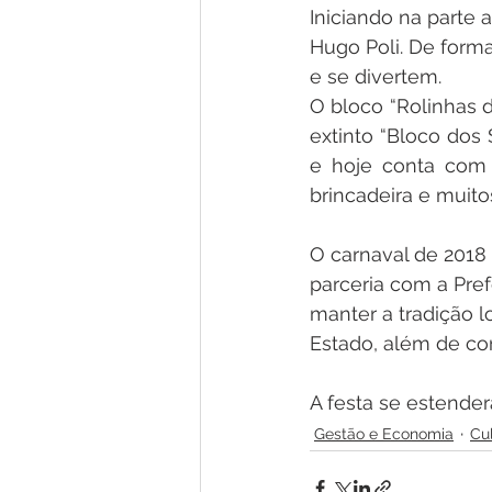
Iniciando na parte 
Hugo Poli. De forma
e se divertem.
O bloco “Rolinhas d
extinto “Bloco dos 
e hoje conta com 
brincadeira e muito
O carnaval de 2018 
parceria com a Pref
manter a tradição l
Estado, além de con
A festa se estenderá
Gestão e Economia
Cul